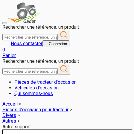
Autre support pour DEUTZ-FAHR AGROTRON 6165.4RCS - Gadet
Rechercher une référence, un produit
Nous contacter
Connexion
0
Panier
Rechercher une référence, un produit
Pièces de tracteur d'occasion
Véhicules d'occasion
Qui sommes-nous
Accueil
>
Pièces d'occasion pour tracteur
>
Divers
>
Autres
>
Autre support