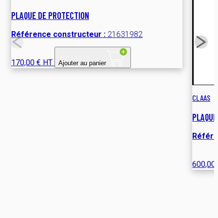
PLAQUE DE PROTECTION
Référence constructeur :
21631982
170,00 € HT
Ajouter au panier
CLAAS
PLAQUE
Référe
600,00