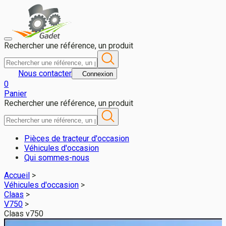
CLAAS V750 d'occasion à vendre - Gadet 49
Rechercher une référence, un produit
Nous contacter
Connexion
0
Panier
Rechercher une référence, un produit
Pièces de tracteur d'occasion
Véhicules d'occasion
Qui sommes-nous
Accueil
>
Véhicules d'occasion
>
Claas
>
V750
>
Claas v750