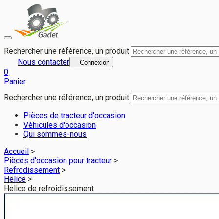
Helice de refroidissement pour NEW HOLLAND T6.120 - Gadet 
Rechercher une référence, un produit
Nous contacter
Connexion
0
Panier
Rechercher une référence, un produit
Pièces de tracteur d'occasion
Véhicules d'occasion
Qui sommes-nous
Accueil
>
Pièces d'occasion pour tracteur
>
Refrodissement
>
Helice
>
Helice de refroidissement