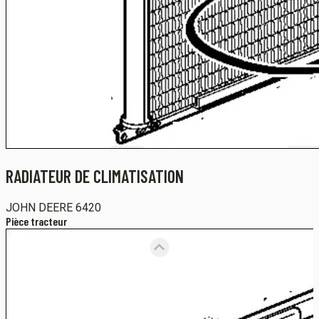
RADIATEUR DE CLIMATISATION
JOHN DEERE
6420
Pièce tracteur