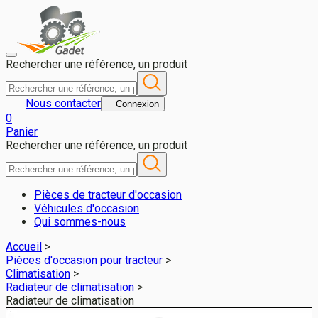
Radiateur de climatisation pour JOHN DEERE 6420 - Gadet 49 (
Rechercher une référence, un produit
Nous contacter
Connexion
0
Panier
Rechercher une référence, un produit
Pièces de tracteur d'occasion
Véhicules d'occasion
Qui sommes-nous
Accueil
>
Pièces d'occasion pour tracteur
>
Climatisation
>
Radiateur de climatisation
>
Radiateur de climatisation