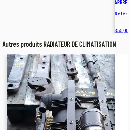
ARBRE 
Référe
350,00
Autres produits RADIATEUR DE CLIMATISATION