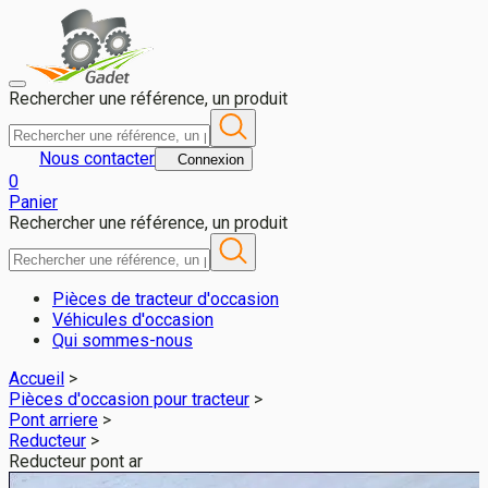
Reducteur pont ar pour FENDT 514 VARIO - Gadet 49 (réf. 58)
Rechercher une référence, un produit
Nous contacter
Connexion
0
Panier
Rechercher une référence, un produit
Pièces de tracteur d'occasion
Véhicules d'occasion
Qui sommes-nous
Accueil
>
Pièces d'occasion pour tracteur
>
Pont arriere
>
Reducteur
>
Reducteur pont ar