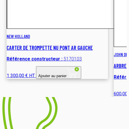
NEW HOLLAND
CARTER DE TROMPETTE NU PONT AR GAUCHE
JOHN DE
Référence constructeur :
5170103
ARBRE 
1 300,00 € HT
Ajouter au panier
Référe
600,00