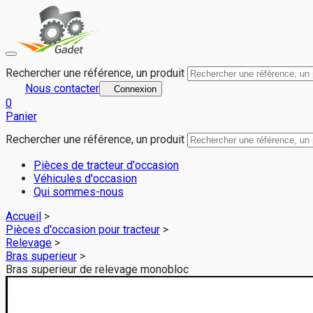
Bras superieur de relevage monobloc pour DEUTZ-FAHR AGROT
Rechercher une référence, un produit
Nous contacter
Connexion
0
Panier
Rechercher une référence, un produit
Pièces de tracteur d'occasion
Véhicules d'occasion
Qui sommes-nous
Accueil
>
Pièces d'occasion pour tracteur
>
Relevage
>
Bras superieur
>
Bras superieur de relevage monobloc