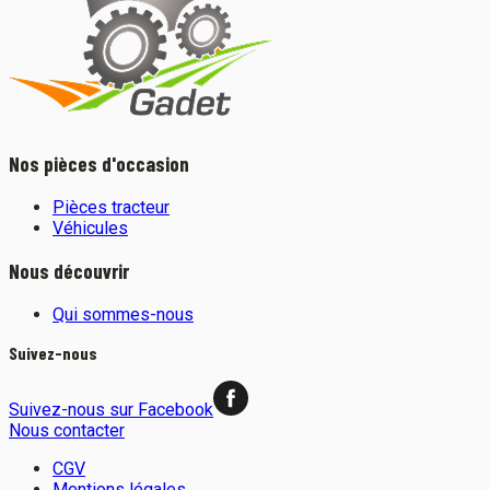
Nos pièces d'occasion
Pièces tracteur
Véhicules
Nous découvrir
Qui sommes-nous
Suivez-nous
Suivez-nous sur Facebook
Nous contacter
CGV
Mentions légales