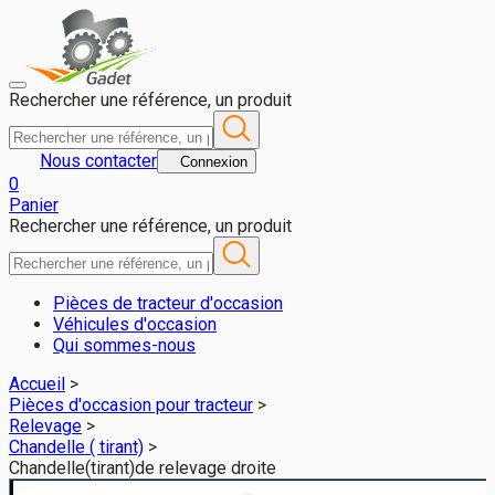
Chandelle(tirant)de relevage droite pour CLAAS ARION 650 C M
Rechercher une référence, un produit
Nous contacter
Connexion
0
Panier
Rechercher une référence, un produit
Pièces de tracteur d'occasion
Véhicules d'occasion
Qui sommes-nous
Accueil
>
Pièces d'occasion pour tracteur
>
Relevage
>
Chandelle ( tirant)
>
Chandelle(tirant)de relevage droite