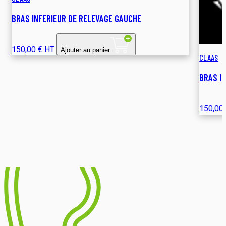
BRAS INFERIEUR DE RELEVAGE GAUCHE
150,00 € HT
Ajouter au panier
CLAAS
BRAS I
150,00