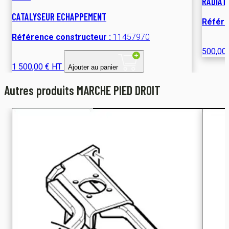
RADIAT
CATALYSEUR ECHAPPEMENT
Référe
Référence constructeur :
11457970
500,00
1 500,00 € HT
Ajouter au panier
Autres produits MARCHE PIED DROIT