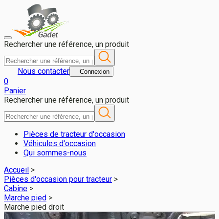
Marche pied droit pour CLAAS ARION 650 C MATIC - Gadet 49 (
Rechercher une référence, un produit
Nous contacter
Connexion
0
Panier
Rechercher une référence, un produit
Pièces de tracteur d'occasion
Véhicules d'occasion
Qui sommes-nous
Accueil
>
Pièces d'occasion pour tracteur
>
Cabine
>
Marche pied
>
Marche pied droit